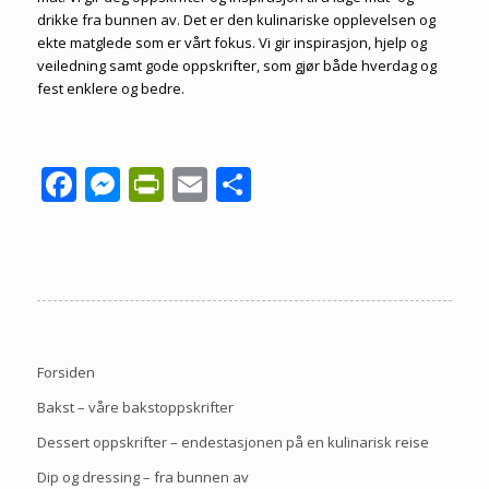
drikke fra bunnen av. Det er den kulinariske opplevelsen og
ekte matglede som er vårt fokus. Vi gir inspirasjon, hjelp og
veiledning samt gode oppskrifter, som gjør både hverdag og
fest enklere og bedre.
Facebook
Messenger
PrintFriendly
Email
Share
Forsiden
Bakst – våre bakstoppskrifter
Dessert oppskrifter – endestasjonen på en kulinarisk reise
Dip og dressing – fra bunnen av