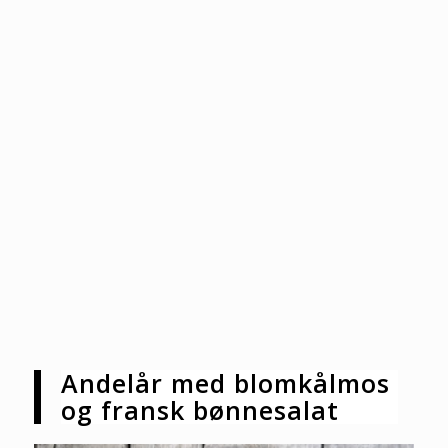
Andelår med blomkålmos
og fransk bønnesalat