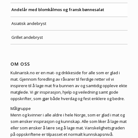
Andelår med blomkålmos og fransk bønnesalat
Asiatisk andebryst
Grillet andebryst
OM OSS
Kulinarisk.no er en mat- og drikkeside for alle som er glad i
mat. Gjennom foredling av råvarer til ferdige retter vil vi
inspirere til å lage mat fra bunnen av og samtidig oppleve ekte
matglede. Vi gir inspirasjon, hjelp og veiledning samt gode
oppskrifter, som gjør både hverdag og fest enklere og bedre.
Målgruppe
Menn og kvinner i alle aldre i hele Norge, som er glad i mat og
som ønsker inspirasjon og kunnskap. Alle som liker å lage mat
eller som ønsker å lære seg å lage mat. Vanskelighetsgraden
på oppskriftene er tilpasset et normalt kunnskapsnivå.