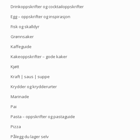
Drinkoppskrifter og cocktailoppskrifter
Egg – oppskrifter og inspirasjon
Fisk og skalldyr
Grønnsaker
Kaffeguide
Kakeoppskrifter – gode kaker
Kjøtt
Kraft | saus | suppe
Krydder og krydderurter
Marinade
Pai
Pasta – oppskrifter og pastaguide
Pizza
Pålegg du lager selv