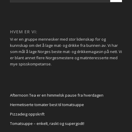
HVEM ER VI:
Vi er en gruppe mennesker med stor lidenskap for og
kunnskap om det å lage mat- og drikke fra bunnen av. Vi har
som mål å lage Norges beste mat- og drikkemagasin på nett. Vi
er blant annet flere Norgesmestere og matinteresserte med
mye spisskompetanse.
Afternoon Tea er en himmelsk pause fra hverdagen
Hermetiserte tomater best til tomatsuppe
Pizzadeig oppskrift
Tomatsuppe – enkelt, raskt og supergodt!