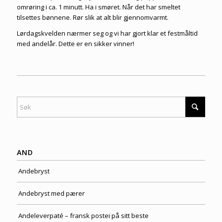
omrøring i ca. 1 minutt. Ha i smøret. Når det har smeltet
tilsettes bønnene. Rør slik at alt blir gjennomvarmt.
Lørdagskvelden nærmer seg og vi har gjort klar et festmåltid
med andelår. Dette er en sikker vinner!
AND
Andebryst
Andebryst med pærer
Andeleverpaté – fransk postei på sitt beste