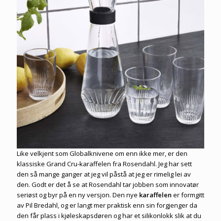
Like velkjent som Globalknivene om enn ikke mer, er den
klassiske Grand Cru-karaffelen fra Rosendahl. Jeg har sett
den så mange ganger at jeg vil påstå at jeg er rimelig lei av
den. Godt er det å se at Rosendahl tar jobben som innovatør
seriøst og byr på en ny versjon. Den nye
karaffelen
er formgitt
av Pil Bredahl, og er langt mer praktisk enn sin forgjenger da
den får plass i kjøleskapsdøren og har et silikonlokk slik at du