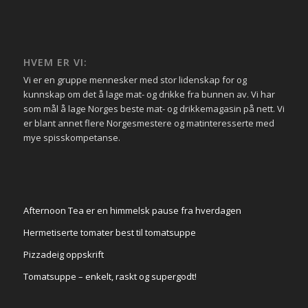
HVEM ER VI:
Vi er en gruppe mennesker med stor lidenskap for og
kunnskap om det å lage mat- og drikke fra bunnen av. Vi har
som mål å lage Norges beste mat- og drikkemagasin på nett. Vi
er blant annet flere Norgesmestere og matinteresserte med
mye spisskompetanse.
Afternoon Tea er en himmelsk pause fra hverdagen
Hermetiserte tomater best til tomatsuppe
Pizzadeig oppskrift
Tomatsuppe – enkelt, raskt og supergodt!