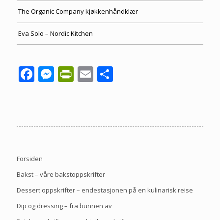
The Organic Company kjøkkenhåndklær
Eva Solo – Nordic Kitchen
Facebook
Messenger
PrintFriendly
Email
Share
Forsiden
Bakst – våre bakstoppskrifter
Dessert oppskrifter – endestasjonen på en kulinarisk reise
Dip og dressing – fra bunnen av