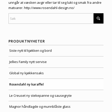
unngår at væsken avgir eller tar til seg lukt og smak fra andre
matvarer.
http://www.rosendahl-design.no/
PRODUKTNYHETER
Siste nytt til kjøkken og bord
Jellies Family nytt servise
Global ny kjøkkensaks
Rosendahl ny karaffel
Le Creuset ny stekepanne og sausegryte
Magnor håndlagde og munnblåste glass