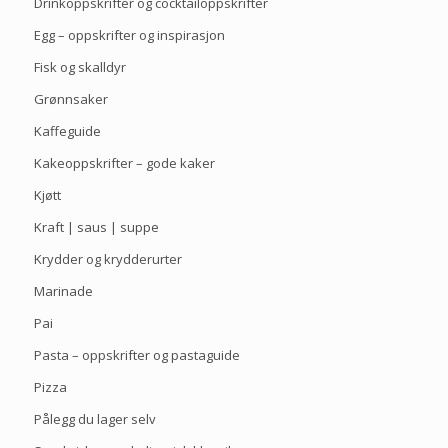
Drinkoppskrifter og cocktailoppskrifter
Egg – oppskrifter og inspirasjon
Fisk og skalldyr
Grønnsaker
Kaffeguide
Kakeoppskrifter – gode kaker
Kjøtt
Kraft | saus | suppe
Krydder og krydderurter
Marinade
Pai
Pasta – oppskrifter og pastaguide
Pizza
Pålegg du lager selv