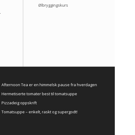
Ølbryggingskurs
r
Afternoon Tea er en himmelsk pause fra hverdagen
Hermetiserte tomater best til tomatsuppe
Pizzadeig oppskrift
Tomatsuppe – enkelt, raskt og supergodt!