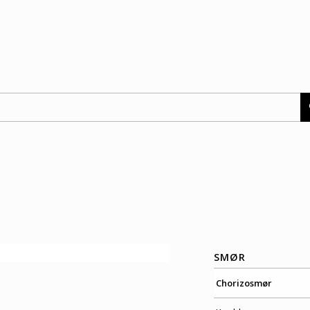
SMØR
Chorizosmør