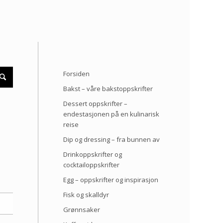
Forsiden
Bakst – våre bakstoppskrifter
Dessert oppskrifter –
endestasjonen på en kulinarisk
reise
Dip og dressing – fra bunnen av
Drinkoppskrifter og
cocktailoppskrifter
Egg – oppskrifter og inspirasjon
Fisk og skalldyr
Grønnsaker