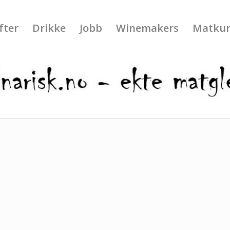
fter
Drikke
Jobb
Winemakers
Matkur