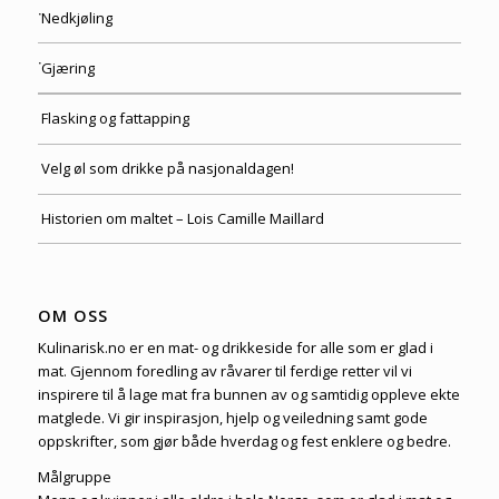
Nedkjøling
Gjæring
Flasking og fattapping
Velg øl som drikke på nasjonaldagen!
Historien om maltet – Lois Camille Maillard
OM OSS
Kulinarisk.no er en mat- og drikkeside for alle som er glad i
mat. Gjennom foredling av råvarer til ferdige retter vil vi
inspirere til å lage mat fra bunnen av og samtidig oppleve ekte
matglede. Vi gir inspirasjon, hjelp og veiledning samt gode
oppskrifter, som gjør både hverdag og fest enklere og bedre.
Målgruppe