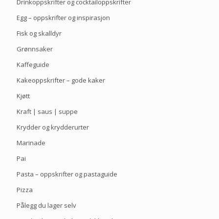
Drinkoppskrifter og cocktailoppskrifter
Egg – oppskrifter og inspirasjon
Fisk og skalldyr
Grønnsaker
Kaffeguide
Kakeoppskrifter – gode kaker
Kjøtt
Kraft | saus | suppe
Krydder og krydderurter
Marinade
Pai
Pasta – oppskrifter og pastaguide
Pizza
Pålegg du lager selv