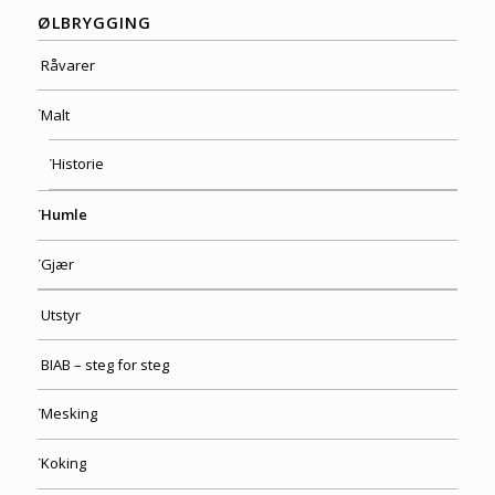
ØLBRYGGING
Råvarer
Malt
Historie
Humle
Gjær
Utstyr
BIAB – steg for steg
Mesking
Koking