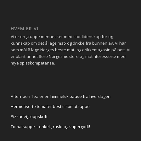
HVEM ER VI:
Vi er en gruppe mennesker med stor lidenskap for og
kunnskap om det å lage mat- og drikke fra bunnen av. Vi har
som mål å lage Norges beste mat- og drikkemagasin på nett. Vi
er blant annet flere Norgesmestere og matinteresserte med
mye spisskompetanse.
Afternoon Tea er en himmelsk pause fra hverdagen
Hermetiserte tomater best til tomatsuppe
Pizzadeig oppskrift
Tomatsuppe – enkelt, raskt og supergodt!