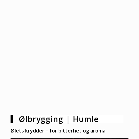
Ølbrygging | Humle
Ølets krydder – for bitterhet og aroma