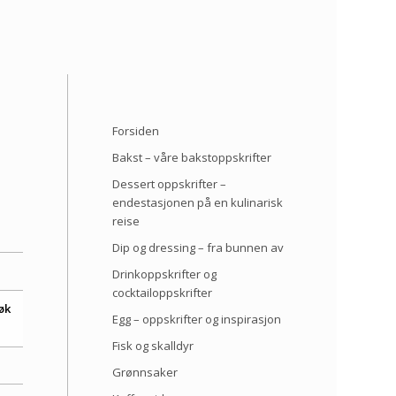
Forsiden
Bakst – våre bakstoppskrifter
Dessert oppskrifter –
endestasjonen på en kulinarisk
reise
Dip og dressing – fra bunnen av
Drinkoppskrifter og
cocktailoppskrifter
øk
Egg – oppskrifter og inspirasjon
Fisk og skalldyr
Grønnsaker