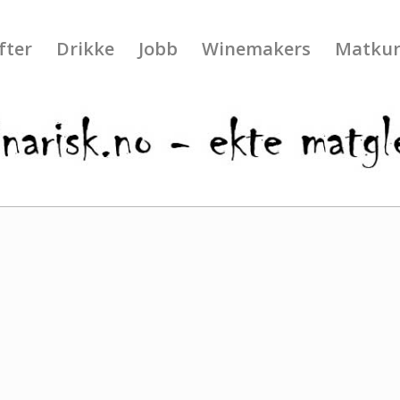
fter
Drikke
Jobb
Winemakers
Matkur