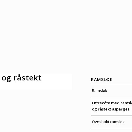
 og råstekt
RAMSLØK
Ramsløk
Entrecôte med ramsl
og råstekt asparges
Ovnsbakt ramsløk