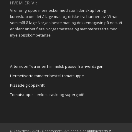
HVEM ER VI:
Vi er en gruppe mennesker med stor lidenskap for og
kunnskap om det å lage mat- og drikke fra bunnen av. Vi har
som mål å lage Norges beste mat- og drikkemagasin på nett. Vi
er blant annet flere Norgesmestere og matinteresserte med
mye spisskompetanse.
Afternoon Tea er en himmelsk pause fra hverdagen
Hermetiserte tomater best til tomatsuppe
Pizzadeig oppskrift
Tomatsuppe – enkelt, raskt og supergodt!
© Copyright - 2024 - Opphavsrett - Alt innhold er opphavsrettslig